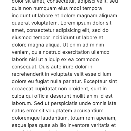
dolor sit amet, consectetur, adipisci velit, sed
quia non numquam eius modi tempora
incidunt ut labore et dolore magnam aliquam
quaerat voluptatem. Lorem ipsum dolor sit
amet, consectetur adipisicing elit, sed do
eiusmod tempor incididunt ut labore et
dolore magna aliqua. Ut enim ad minim
veniam, quis nostrud exercitation ullamco
laboris nisi ut aliquip ex ea commodo
consequat. Duis aute irure dolor in
reprehenderit in voluptate velit esse cillum
dolore eu fugiat nulla pariatur. Excepteur sint
occaecat cupidatat non proident, sunt in
culpa qui officia deserunt mollit anim id est
laborum. Sed ut perspiciatis unde omnis iste
natus error sit voluptatem accusantium
doloremque laudantium, totam rem aperiam,
eaque ipsa quae ab illo inventore veritatis et