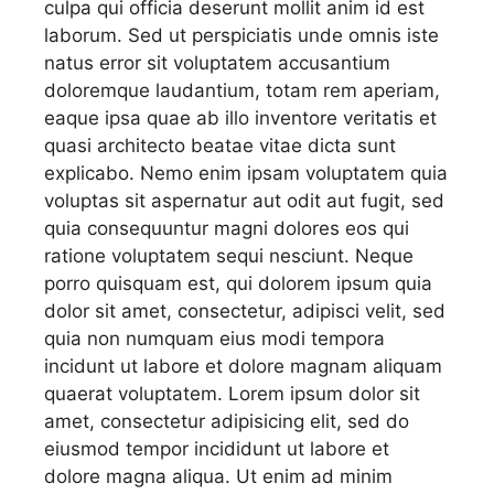
culpa qui officia deserunt mollit anim id est
laborum. Sed ut perspiciatis unde omnis iste
natus error sit voluptatem accusantium
doloremque laudantium, totam rem aperiam,
eaque ipsa quae ab illo inventore veritatis et
quasi architecto beatae vitae dicta sunt
explicabo. Nemo enim ipsam voluptatem quia
voluptas sit aspernatur aut odit aut fugit, sed
quia consequuntur magni dolores eos qui
ratione voluptatem sequi nesciunt. Neque
porro quisquam est, qui dolorem ipsum quia
dolor sit amet, consectetur, adipisci velit, sed
quia non numquam eius modi tempora
incidunt ut labore et dolore magnam aliquam
quaerat voluptatem. Lorem ipsum dolor sit
amet, consectetur adipisicing elit, sed do
eiusmod tempor incididunt ut labore et
dolore magna aliqua. Ut enim ad minim