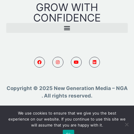
GROW WITH
CONFIDENCE
Copyright © 2025 New Generation Media – NGA
. All rights reserved.
Powered by AR TMC
We use cookies to ensure that we give you the best
experience on our website. If you continue to use this site we
will assume that you are happy with it.