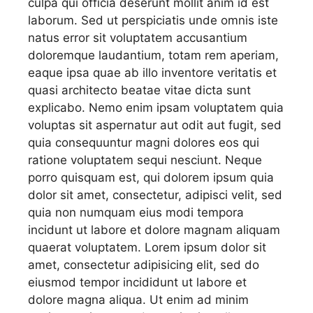
culpa qui officia deserunt mollit anim id est
laborum. Sed ut perspiciatis unde omnis iste
natus error sit voluptatem accusantium
doloremque laudantium, totam rem aperiam,
eaque ipsa quae ab illo inventore veritatis et
quasi architecto beatae vitae dicta sunt
explicabo. Nemo enim ipsam voluptatem quia
voluptas sit aspernatur aut odit aut fugit, sed
quia consequuntur magni dolores eos qui
ratione voluptatem sequi nesciunt. Neque
porro quisquam est, qui dolorem ipsum quia
dolor sit amet, consectetur, adipisci velit, sed
quia non numquam eius modi tempora
incidunt ut labore et dolore magnam aliquam
quaerat voluptatem. Lorem ipsum dolor sit
amet, consectetur adipisicing elit, sed do
eiusmod tempor incididunt ut labore et
dolore magna aliqua. Ut enim ad minim