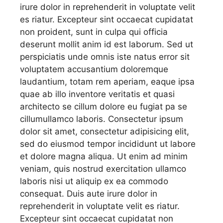
irure dolor in reprehenderit in voluptate velit
es riatur. Excepteur sint occaecat cupidatat
non proident, sunt in culpa qui officia
deserunt mollit anim id est laborum. Sed ut
perspiciatis unde omnis iste natus error sit
voluptatem accusantium doloremque
laudantium, totam rem aperiam, eaque ipsa
quae ab illo inventore veritatis et quasi
architecto se cillum dolore eu fugiat pa se
cillumullamco laboris. Consectetur ipsum
dolor sit amet, consectetur adipisicing elit,
sed do eiusmod tempor incididunt ut labore
et dolore magna aliqua. Ut enim ad minim
veniam, quis nostrud exercitation ullamco
laboris nisi ut aliquip ex ea commodo
consequat. Duis aute irure dolor in
reprehenderit in voluptate velit es riatur.
Excepteur sint occaecat cupidatat non