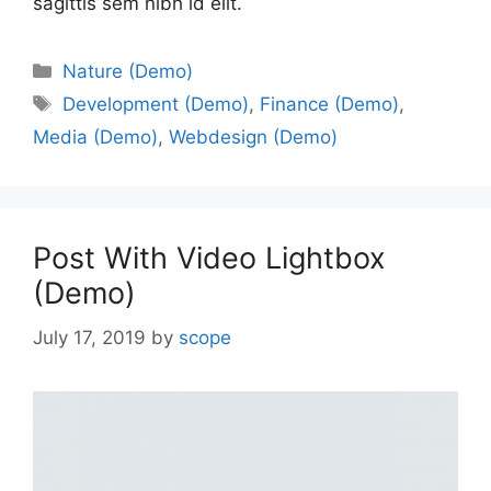
sagittis sem nibh id elit.
Nature (Demo)
Development (Demo)
,
Finance (Demo)
,
Media (Demo)
,
Webdesign (Demo)
Post With Video Lightbox
(Demo)
July 17, 2019
by
scope