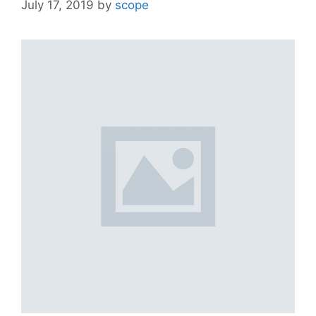
July 17, 2019
by
scope