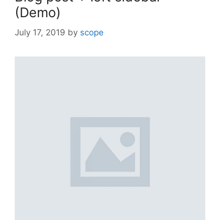
(Demo)
July 17, 2019
by
scope