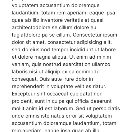
voluptatem accusantium doloremque
laudantium, totam rem aperiam, eaque ipsa
quae ab illo inventore veritatis et quasi
architectodolore se cillum dolore eu
fugiatdolore pa se cillum. Consectetur ipsum
dolor sit amet, consectetur adipisicing elit,
sed do eiusmod tempor incididunt ut labore
et dolore magna aliqua. Ut enim ad minim
veniam, quis nostrud exercitation ullamco
laboris nisi ut aliquip ex ea commodo
consequat. Duis aute irure dolor in
reprehenderit in voluptate velit es riatur.
Excepteur sint occaecat cupidatat non
proident, sunt in culpa qui officia deserunt
mollit anim id est laborum. Sed ut perspiciatis
unde omnis iste natus error sit voluptatem
accusantium doloremque laudantium, totam
rem aperiam, eaque ipsa quae ab illo