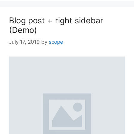
Blog post + right sidebar
(Demo)
July 17, 2019
by
scope