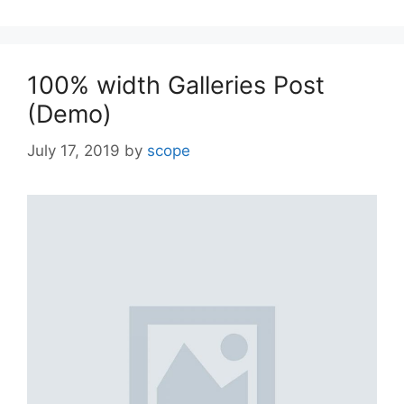
100% width Galleries Post
(Demo)
July 17, 2019
by
scope