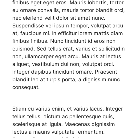
finibus eget eget eros. Mauris lobortis, tortor
eu ornare convallis, mauris tortor blandit orci,
nec eleifend velit dolor sit amet nunc.
Suspendisse vel ipsum tempor, volutpat arcu
at, faucibus mi. In efficitur lorem mattis diam
finibus finibus. Nunc tincidunt id eros non
euismod. Sed tellus erat, varius et sollicitudin
non, ullamcorper eget arcu. Mauris at lectus
aliquet, vestibulum dui non, volutpat orci.
Integer dapibus tincidunt ornare. Praesent
blandit leo at turpis porta, a dignissim nunc
consequat.
Etiam eu varius enim, et varius lacus. Integer
tellus tellus, dictum ac pellentesque quis,
scelerisque at ligula. Maecenas dignissim
lectus a mauris vulputate fermentum.