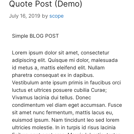
Quote Post (Demo)
July 16, 2019
by
scope
Simple BLOG POST
Lorem ipsum dolor sit amet, consectetur
adipiscing elit. Quisque mi dolor, malesuada
id metus a, mattis eleifend elit. Nullam
pharetra consequat ex in dapibus.
Vestibulum ante ipsum primis in faucibus orci
luctus et ultrices posuere cubilia Curae;
Vivamus lacinia dui tellus. Donec
condimentum vel diam eget accumsan. Fusce
sit amet nunc fermentum, mattis lacus eu,
euismod ipsum. Nam tincidunt leo sed lorem
ultricies molestie. In in turpis id risus lacinia