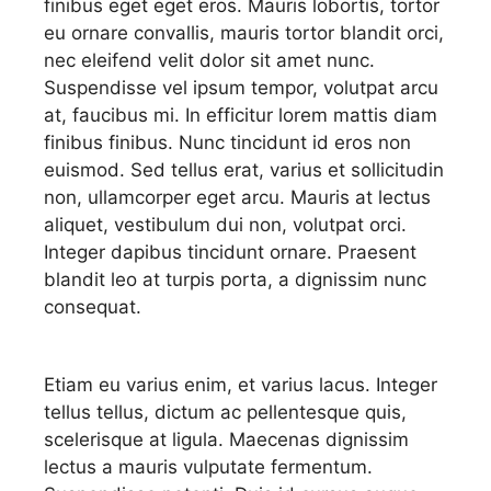
finibus eget eget eros. Mauris lobortis, tortor
eu ornare convallis, mauris tortor blandit orci,
nec eleifend velit dolor sit amet nunc.
Suspendisse vel ipsum tempor, volutpat arcu
at, faucibus mi. In efficitur lorem mattis diam
finibus finibus. Nunc tincidunt id eros non
euismod. Sed tellus erat, varius et sollicitudin
non, ullamcorper eget arcu. Mauris at lectus
aliquet, vestibulum dui non, volutpat orci.
Integer dapibus tincidunt ornare. Praesent
blandit leo at turpis porta, a dignissim nunc
consequat.
Etiam eu varius enim, et varius lacus. Integer
tellus tellus, dictum ac pellentesque quis,
scelerisque at ligula. Maecenas dignissim
lectus a mauris vulputate fermentum.