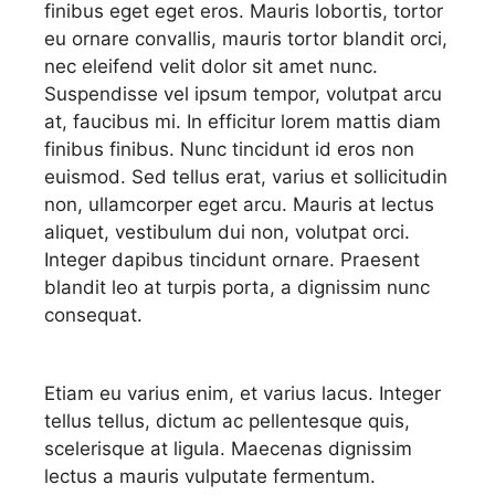
finibus eget eget eros. Mauris lobortis, tortor
eu ornare convallis, mauris tortor blandit orci,
nec eleifend velit dolor sit amet nunc.
Suspendisse vel ipsum tempor, volutpat arcu
at, faucibus mi. In efficitur lorem mattis diam
finibus finibus. Nunc tincidunt id eros non
euismod. Sed tellus erat, varius et sollicitudin
non, ullamcorper eget arcu. Mauris at lectus
aliquet, vestibulum dui non, volutpat orci.
Integer dapibus tincidunt ornare. Praesent
blandit leo at turpis porta, a dignissim nunc
consequat.
Etiam eu varius enim, et varius lacus. Integer
tellus tellus, dictum ac pellentesque quis,
scelerisque at ligula. Maecenas dignissim
lectus a mauris vulputate fermentum.