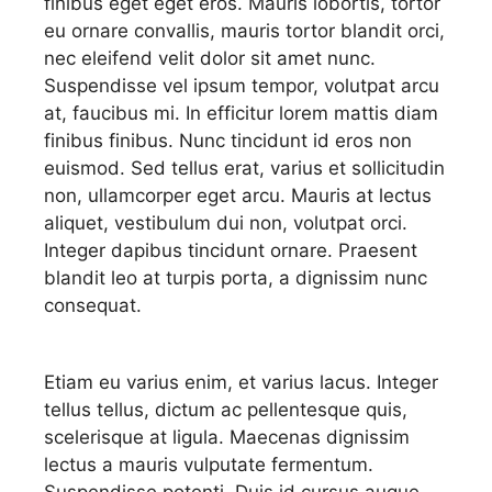
finibus eget eget eros. Mauris lobortis, tortor
eu ornare convallis, mauris tortor blandit orci,
nec eleifend velit dolor sit amet nunc.
Suspendisse vel ipsum tempor, volutpat arcu
at, faucibus mi. In efficitur lorem mattis diam
finibus finibus. Nunc tincidunt id eros non
euismod. Sed tellus erat, varius et sollicitudin
non, ullamcorper eget arcu. Mauris at lectus
aliquet, vestibulum dui non, volutpat orci.
Integer dapibus tincidunt ornare. Praesent
blandit leo at turpis porta, a dignissim nunc
consequat.
Etiam eu varius enim, et varius lacus. Integer
tellus tellus, dictum ac pellentesque quis,
scelerisque at ligula. Maecenas dignissim
lectus a mauris vulputate fermentum.