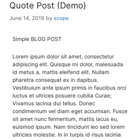
Quote Post (Demo)
June 14, 2019
by
scope
Simple BLOG POST
Lorem ipsum dolor sit amet, consectetur
adipiscing elit. Quisque mi dolor, malesuada
id metus a, mattis eleifend elit. Nullam
pharetra consequat ex in dapibus.
Vestibulum ante ipsum primis in faucibus orci
luctus et ultrices posuere cubilia Curae;
Vivamus lacinia dui tellus. Donec
condimentum vel diam eget accumsan. Fusce
sit amet nunc fermentum, mattis lacus eu,
euismod ipsum. Nam tincidunt leo sed lorem
ultricies molestie. In in turpis id risus lacinia