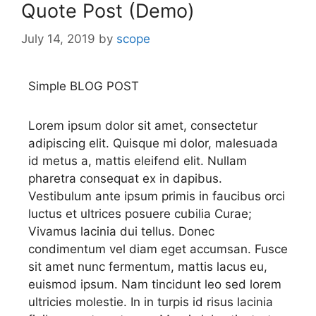
Quote Post (Demo)
July 14, 2019
by
scope
Simple BLOG POST
Lorem ipsum dolor sit amet, consectetur
adipiscing elit. Quisque mi dolor, malesuada
id metus a, mattis eleifend elit. Nullam
pharetra consequat ex in dapibus.
Vestibulum ante ipsum primis in faucibus orci
luctus et ultrices posuere cubilia Curae;
Vivamus lacinia dui tellus. Donec
condimentum vel diam eget accumsan. Fusce
sit amet nunc fermentum, mattis lacus eu,
euismod ipsum. Nam tincidunt leo sed lorem
ultricies molestie. In in turpis id risus lacinia