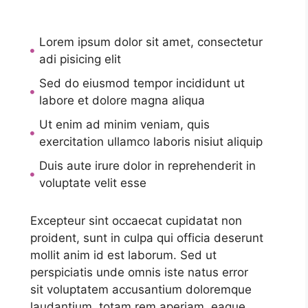
Lorem ipsum dolor sit amet, consectetur
adi pisicing elit
Sed do eiusmod tempor incididunt ut
labore et dolore magna aliqua
Ut enim ad minim veniam, quis
exercitation ullamco laboris nisiut aliquip
Duis aute irure dolor in reprehenderit in
voluptate velit esse
Excepteur sint occaecat cupidatat non
proident, sunt in culpa qui officia deserunt
mollit anim id est laborum. Sed ut
perspiciatis unde omnis iste natus error
sit voluptatem accusantium doloremque
laudantium, totam rem aperiam, eaque