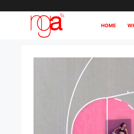
HOME
WH