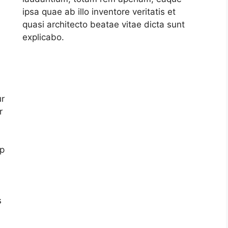
ipsa quae ab illo inventore veritatis et
quasi architecto beatae vitae dicta sunt
explicabo.
ur
r
ip
s