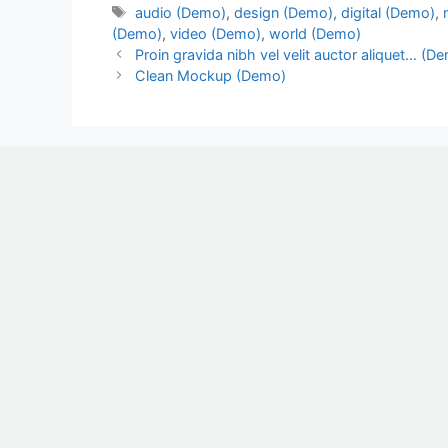
audio (Demo)
,
design (Demo)
,
digital (Demo)
,
(Demo)
,
video (Demo)
,
world (Demo)
Proin gravida nibh vel velit auctor aliquet… (D
Clean Mockup (Demo)