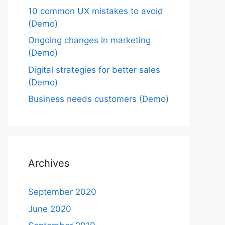
10 common UX mistakes to avoid
(Demo)
Ongoing changes in marketing
(Demo)
Digital strategies for better sales
(Demo)
Business needs customers (Demo)
Archives
September 2020
June 2020